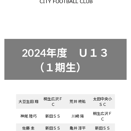
2024年度 Ｕ１３
（１期生）
桐生広沢Ｆ
太田中央小
大豆生田 翔
荒井 柊祐
Ｃ
ＳＣ
桐生広沢Ｆ
神尾 陸巧
新田ＳＳ
川崎 陽
Ｃ
佐藤 圭
新田ＳＳ
亀井 淳平
新田ＳＳ